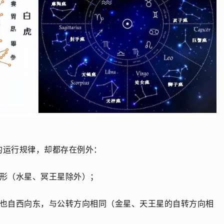
的运行规律，却都存在例外：
圆形（水星、冥王星除外）；
向也自西向东，与公转方向相同（金星、天王星的自转方向相