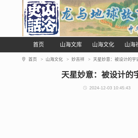
首页
山海文库
山海文化
山海
首页
山海文化
妙吉祥
天星妙意：被设计的宇宙
>
>
>
天星妙意：被设计的宇
2024-12-03 10:45:43