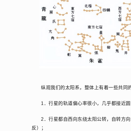
纵观我们的太阳系，整体上有着一些共同
1．行星的轨道偏心率很小，几乎都接近
2．行星都自西向东绕太阳公转，自转方
反）；