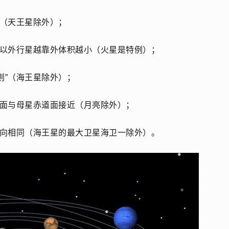
小（天王星除外）；
，以外行星越靠外体积越小（火星是特例）；
则”（海王星除外）；
道面与母星赤道面接近（月亮除外）；
方向相同（海王星的最大卫星海卫一除外）。