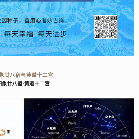
象廿八宿与黄道十二宫
四象廿八宿·黄道十二宫