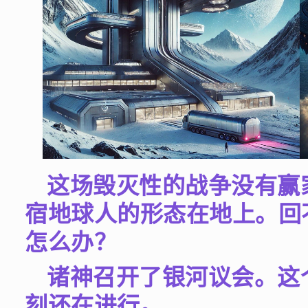
这场毁灭性的战争没有赢
宿地球人的形态在地上。回
怎么办？
诸神召开了银河议会。这
刻还在进行。