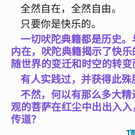
全然自在，全然自由。
只要你是快乐的。
一切吠陀典籍都是历史。
内在，吠陀典籍揭示了快乐
随世界的变迁和时空的转变
有人实践过，并获得此殊
不然，何以有那么多大精
观的菩萨在红尘中出出入入
传道？