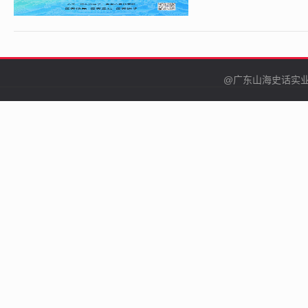
@广东山海史话实