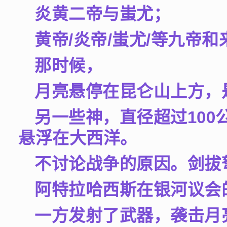
炎黄二帝与蚩尤；
黄帝/炎帝/蚩尤/等九帝
那时候，
月亮悬停在昆仑山上方，
另一些神，直径超过100
悬浮在大西洋。
不讨论战争的原因。剑拔
阿特拉哈西斯在银河议会
一方发射了武器，袭击月