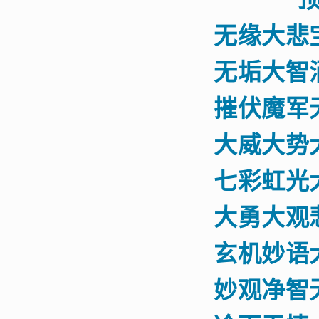
无缘大悲
无垢大智
摧伏魔军
大威大势
七彩虹光
大勇大观
玄机妙语
妙观净智