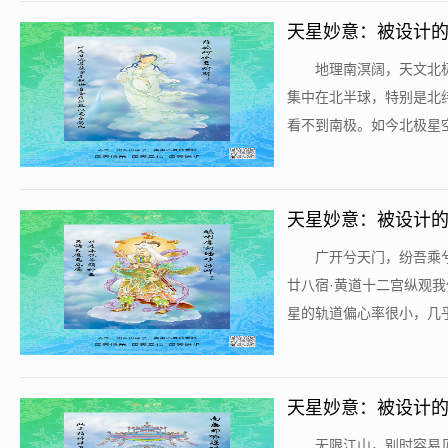
天星妙意：被设计的宇
​地理南溟阔，天文
集中在北半球，特别是北纬
看不到南极。如今北极星空
天星妙意：被设计的
​广开兮天门，纷吾
廿八宿·黄道十二宫纵观
星的轨道偏心率很小，几乎
天星妙意：被设计的
​无限江山，别时容