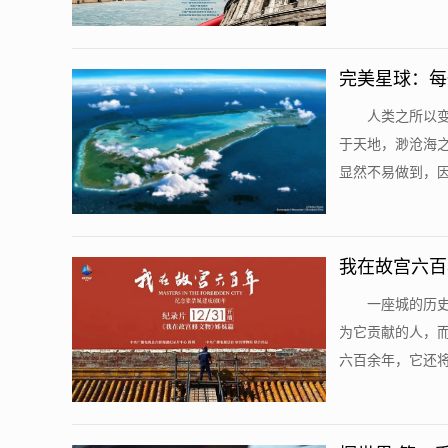
完美星球：每
人类之所以
于天地，渺沧海
显然不易做到，因
我在故宫六百
一座城的历
为它贡献的人，
六百余年，它还将