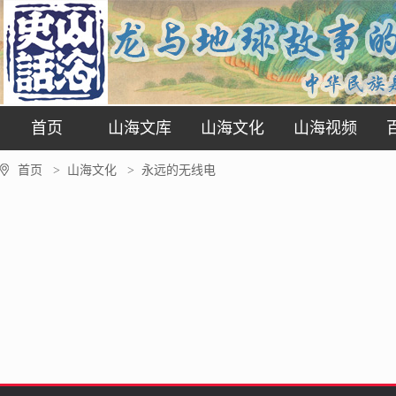
首页
山海文库
山海文化
山海视频
首页
山海文化
永远的无线电
>
>