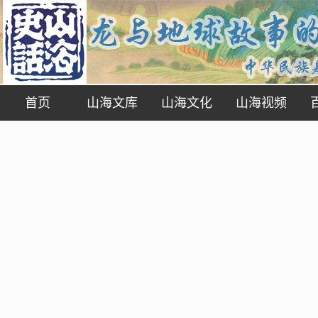
首页
山海文库
山海文化
山海视频