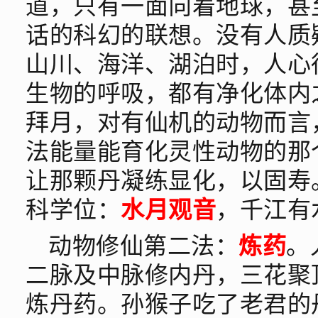
道，只有一面向着地球，甚
话的科幻的联想。没有人质
山川、海洋、湖泊时，人心
生物的呼吸，都有净化体内
拜月，对有仙机的动物而言
法能量能育化灵性动物的那
让那颗丹凝练显化，以固寿
科学位：
水月观音
，千江有
动物修仙第二法：
炼药
。
二脉及中脉修内丹，三花聚
炼丹药。孙猴子吃了老君的