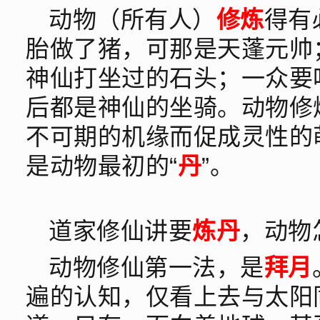
动物（所有人）
修炼
得有
胎做了猪，可那是天蓬元帅
神仙打坐过的石头；一众要
后都是神仙的坐骑。动物修
不可期的机缘而促成灵性的
是动物最初的“
丹
”。
道家修仙讲要
炼丹
，动物
动物修仙第一法，是
拜月
遍的认知，仅看上去与太阳