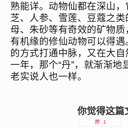
熟能详。动物仙都在深山，
芝、人参、雪莲、豆蔻之类
母、朱砂等有奇效的矿物质
有机缘的修仙动物可以得遇
的方式打通中脉，又在大自
一年，那个“丹”，就渐渐
老实说人也一样。
你觉得这篇
赞
1