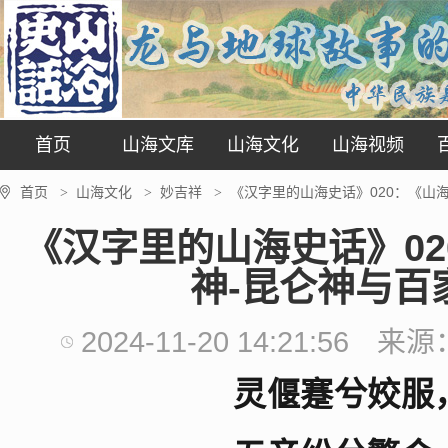
首页
山海文库
山海文化
山海视频
首页
山海文化
妙吉祥
《汉字里的山海史话》020：《山
>
>
>
《汉字里的山海史话》0
神-昆仑神与百
2024-11-20 14:21:56
来源
灵偃蹇兮姣服