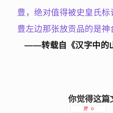
豊，绝对值得被史皇氏标
豊左边那张放贡品的是神
——转载自《汉字中的
你觉得这篇
赞
0