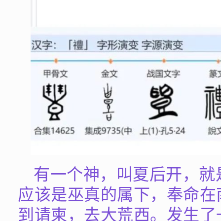
有一个神，叫夏后开，就
应该是巫真的属下，奉命在
到请柬，去大荒西。发生了