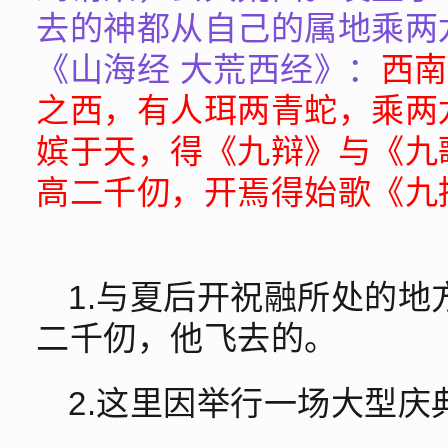
去的神都从自己的属地乘两
《山海经 大荒西经》：
西南
之西，有人珥两青蛇，乘两
嫔于天，得《九辩》与《九
高二千仞，开焉得始歌《九
1.与夏后开祝融所处的
二千仞，他飞去的。
2.这里因举行一场大型