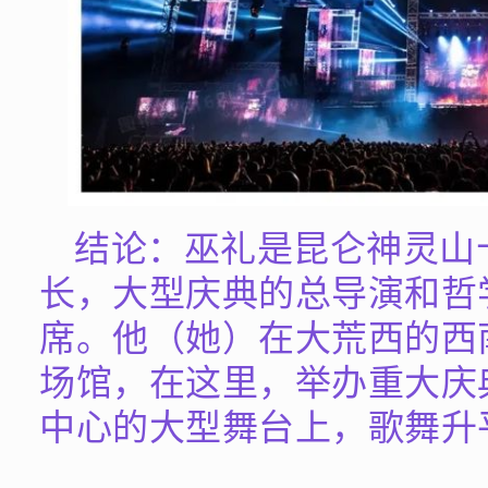
结论：巫礼是昆仑神灵山
长，大型庆典的总导演和哲
席。他（她）在大荒西的西
场馆，在这里，举办重大庆
中心的大型舞台上，歌舞升