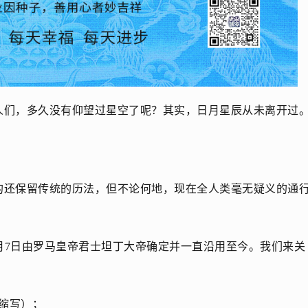
人们，多久没有仰望过星空了呢？其实，日月星辰从未离开过
的还保留传统的历法，但不论何地，现在全人类毫无疑义的通
3月7日由罗马皇帝君士坦丁大帝确定并一直沿用至今。我们来关
的缩写）；