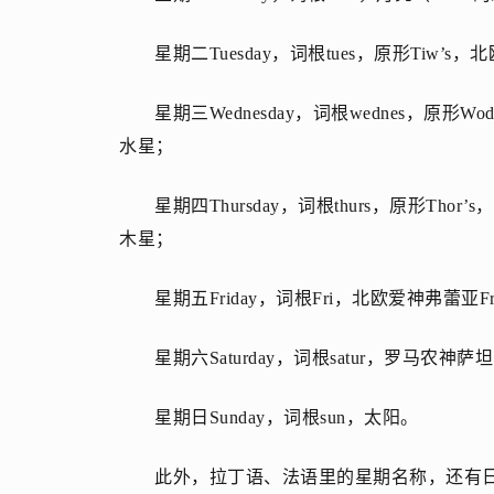
星期二Tuesday，词根tues，原形Tiw
’s，
星期三Wednesday，词根wednes，原形W
水星；
星期四Thursday，词根thurs，原形Tho
木星；
星期五Friday，词根Fri，北欧爱神弗蕾亚
星期六Saturday，词根satur，罗马农神
星期日Sunday，词根sun，太阳。
此外，拉丁语、法语里的星期名称，还有