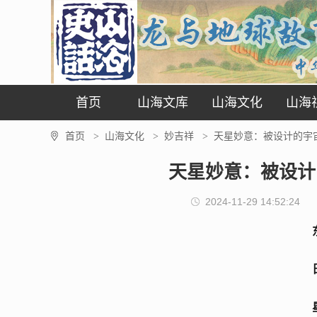
首页
山海文库
山海文化
山海
首页
山海文化
妙吉祥
天星妙意：被设计的宇宙
>
>
>
天星妙意：被设计
2024-11-29 14:52:24