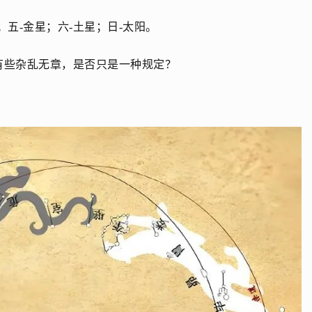
；五-金星；六-土星；日-太阳。
有些杂乱无章，是否只是一种规定？