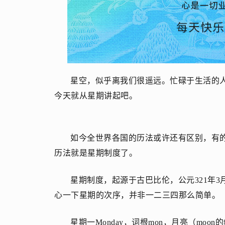
星空，似乎离我们很遥远。忙碌于生活的
今天就从星期讲起吧。
如今全世界各国的历法或许还有区别，有
历法就是星期制度了。
星期制度，起源于古巴比伦，公元321年
心一下星期的次序，并非一二三四那么简单。
星期一Monday，词根mon，月亮（moon