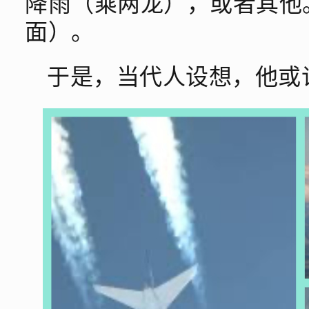
降雨（乘两龙），或者其他。
面）。
于是，当代人设想，他或