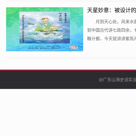
天星妙意：被设计的
​月到天心处，风来
到中国古代讲七政四余，
睺计都，今天就讲讲紫炁月
@广东山海史话实