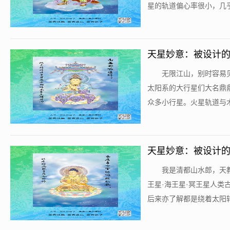
星的轨道偏心率很小，几乎
天星妙意：被设计的
​无限江山，别时容
太阳系的大行星们大名鼎
众多小行星。火星轨道与木星
天星妙意：被设计的
​我是清都山水郎，
王星·海王星·冥王星人
后来亦了解都是绕着太阳转