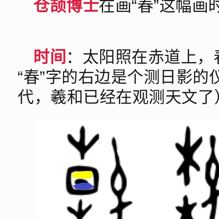
仓颉博士
在画“春”这幅画
时间
：太阳照在赤道上，
“春”字的右边是个测日影
代，羲和已经在观测天文了