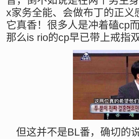
普，倒不如说是在两个男主
x
家务全能、会做布丁的正义
cp
它真香！很多人是冲着磕
is rio
cp
那么
的
早已带上戒指
BL
但这并不是
番，确切的