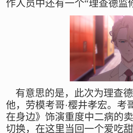
作人员中还有一个“理查德监
有意思的是，此次为理查德
·
他，劳模考哥
樱井孝宏。考
在身边》饰演重度中二病的
切换，在这里当回一个爱吃