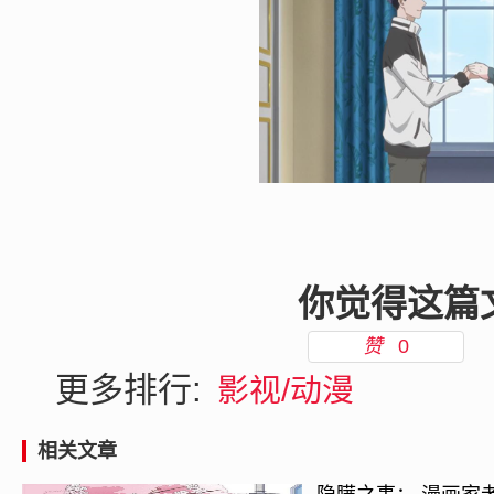
你觉得这篇
赞
0
更多排行:
影视/动漫
相关文章