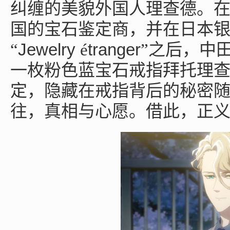
纠缠的美貌外国人理查德。
国的宝石鉴定商，并在日本
Jewelry
tranger
“
é
”之后，中
一枚粉色蓝宝石戒指拜托理
定，隐藏在戒指背后的秘密
往，真相与心愿。借此，正