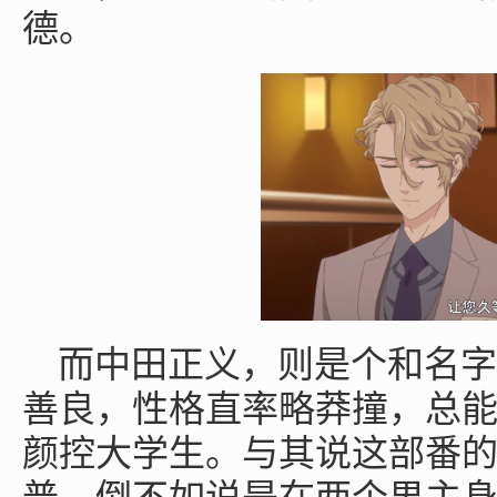
德。
而中田正义，则是个和名字
善良，性格直率略莽撞，总
颜控大学生。与其说这部番