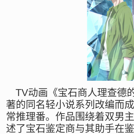
TV
动画《宝石商人理查德
著的同名轻小说系列改编而
常推理番。作品围绕着双男
述了宝石鉴定商与其助手在