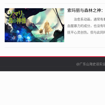
索玛丽与森林之神
​治愈系动画，通常
血腥暴力的成分，也没有
抚平心灵创伤。但与此同时
@广东山海史话实