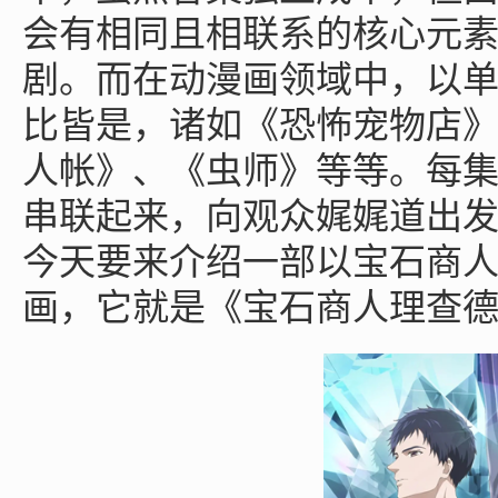
会有相同且相联系的核心元
剧。而在动漫画领域中，以
比皆是，诸如《恐怖宠物店
人帐》、《虫师》等等。每
串联起来，向观众娓娓道出
今天要来介绍一部以宝石商
画，它就是《宝石商人理查