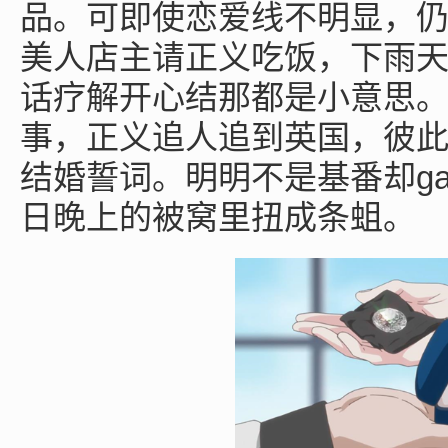
品。可即使恋爱线不明显，
美人店主请正义吃饭，下雨
话疗解开心结那都是小意思。
事，正义追人追到英国，彼
g
结婚誓词。明明不是基番却
日晚上的被窝里扭成条蛆。