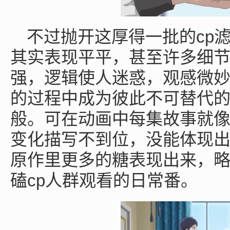
cp
不过抛开这厚得一批的
其实表现平平，甚至许多细
强，逻辑使人迷惑，观感微
的过程中成为彼此不可替代
般。可在动画中每集故事就
变化描写不到位，没能体现
原作里更多的糖表现出来，
cp
磕
人群观看的日常番。