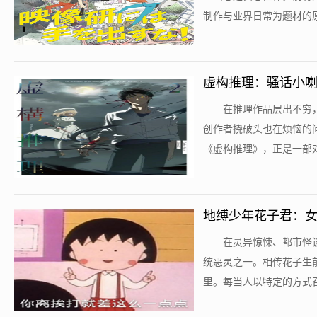
制作与业界日常为题材的原
虚构推理：骚话小
​在推理作品层出不
创作者挠破头也在烦恼的
《虚构推理》，正是一部对
地缚少年花子君：
​在灵异惊悚、都市怪
统恶灵之一。相传花子生
里。每当人以特定的方式召