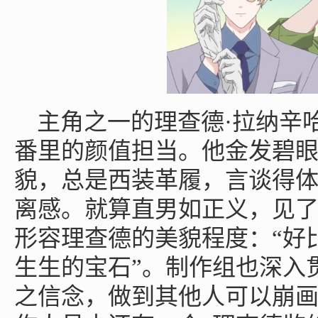
主角之一的理查德·拉纳辛
番里的颜值担当。他金发碧
貌，总是西装革履，言谈得
离感。就算直男如正义，见
形容理查德的美貌程度：“好
生生的宝石”。制作组也深入
之信念，做到其他人可以崩