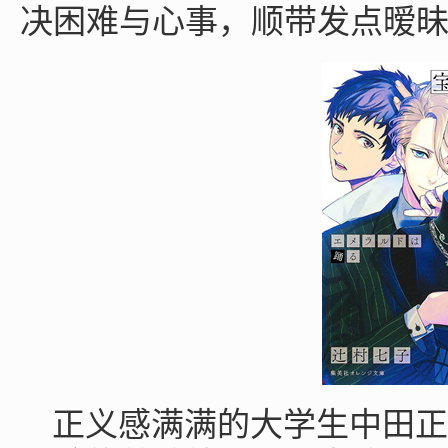
决困难与心事，顺带发点暧
正义感满满的大学生中田正