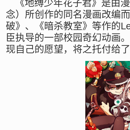
《地缚少年花子君》是由漫
念）所创作的同名漫画改编
L
破》、《暗杀教室》等作的
臣执导的一部校园奇幻动画
现自己的愿望，将之托付给