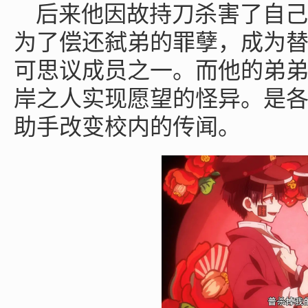
后来他因故持刀杀害了自己
为了偿还弑弟的罪孽，成为
可思议成员之一。而他的弟
岸之人实现愿望的怪异。是
助手改变校内的传闻。