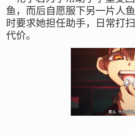
鱼，而后自愿服下另一片人
时要求她担任助手，日常打
代价。