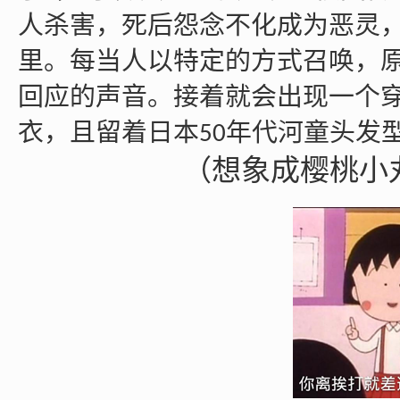
人杀害，死后怨念不化成为恶灵
里。每当人以特定的方式召唤，
回应的声音。接着就会出现一个
衣，且留着日本
年代河童头发
50
（想象成樱桃小