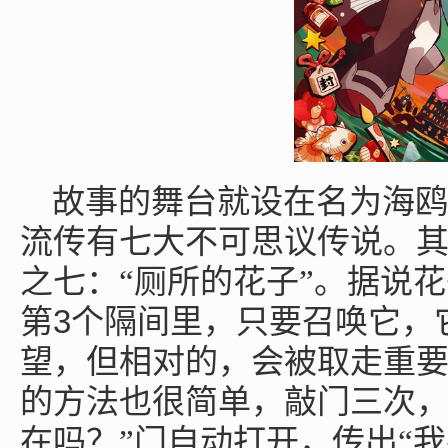
故事的舞台就设在名为海鸥
流传有七大不可思议传说。
之七：“厕所的花子”。据说
3
第
个隔间里，只要召唤它，
望，但相对的，会被取走重
的方法也很简单，敲门三次，
在吗？”门自动打开，传出“我