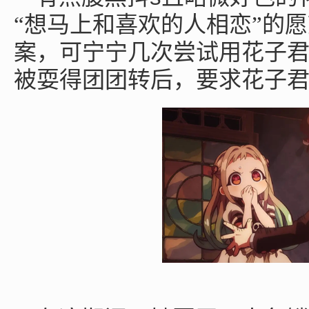
“想马上和喜欢的人相恋”的
案，可宁宁几次尝试用花子
被耍得团团转后，要求花子