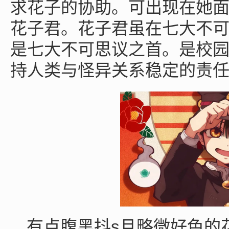
求花子的协助。可出现在她
花子君。花子君虽在七大不
是七大不可思议之首。是校
持人类与怪异关系稳定的责
s
有点腹黑抖
且略微好色的