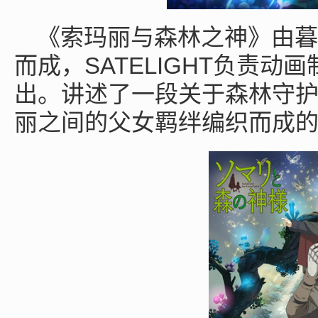
《索玛丽与森林之神》由暮
SATELIGHT
而成，
负责动画
出。讲述了一段关于森林守
丽之间的父女羁绊编织而成