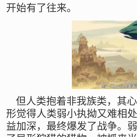
开始有了往来。
但人类抱着非我族类，其心
形觉得人类弱小执拗又难相
益加深，最终爆发了战争。