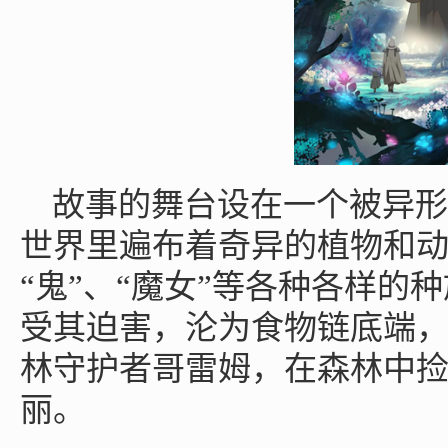
故事的舞台设在一个被异形
世界里遍布着奇异的植物和动
“鬼”、“魔女”等各种各样的
受其迫害，沦为食物链底端
林守护者哥雷姆，在森林中
丽。