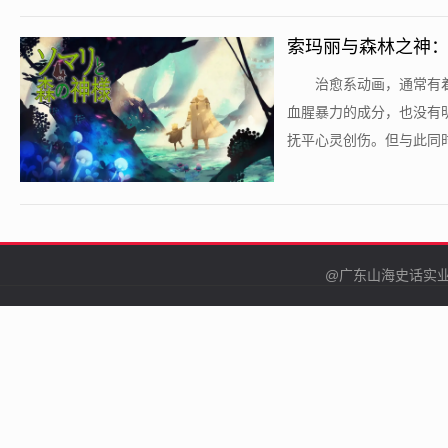
索玛丽与森林之神
​治愈系动画，通常
血腥暴力的成分，也没有
抚平心灵创伤。但与此同时
@广东山海史话实