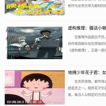
制作与业界日常为题材的原
虚构推理：骚话小
​在推理作品层出不
创作者挠破头也在烦恼的
《虚构推理》，正是一部对
地缚少年花子君：
​在灵异惊悚、都市怪
统恶灵之一。相传花子生
里。每当人以特定的方式召