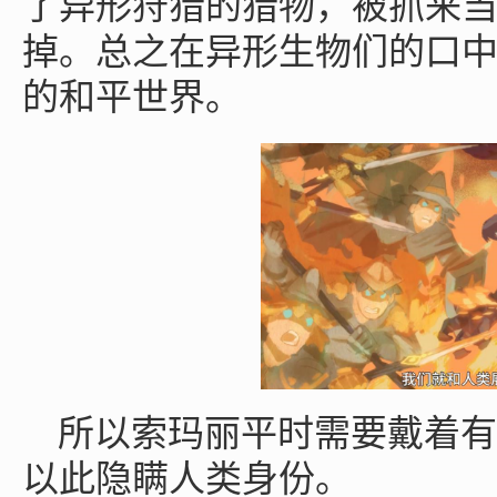
了异形狩猎的猎物，被抓来
掉。总之在异形生物们的口
的和平世界。
所以索玛丽平时需要戴着有
以此隐瞒人类身份。