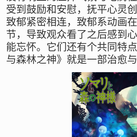
受到鼓励和安慰，抚平心灵
致郁紧密相连，致郁系动画
节，导致观众看了之后感到
能忘怀。它们还有个共同特
与森林之神》就是一部治愈