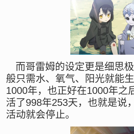
而哥雷姆的设定更是细思极
般只需水、氧气、阳光就能
1000
1000
年，也正好在
年之
998
253
活了
年
天，也就是说
活动就会停止。