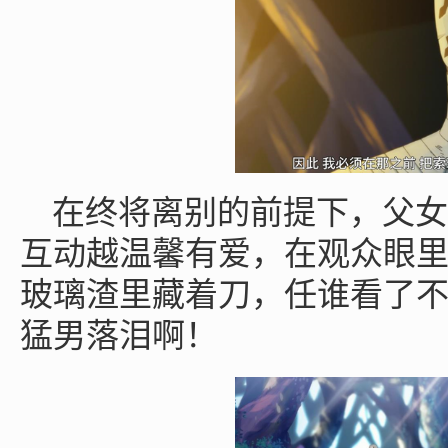
在终将离别的前提下，父女
互动越温馨有爱，在观众眼
玻璃渣里藏着刀，任谁看了
猛男落泪啊！