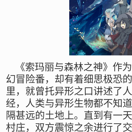
《索玛丽与森林之神》作为
幻冒险番，却有着细思极恐
里，就曾托异形之口讲述了
经，人类与异形生物都不知
隔甚远的土地上。直到有一
村庄，双方震惊之余进行了