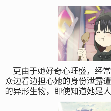
更由于她好奇心旺盛，经常
众边看边担心她的身份泄露
的异形生物，即使知道她是