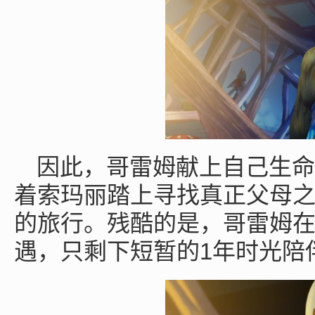
因此，哥雷姆献上自己生命
着索玛丽踏上寻找真正父母
的旅行。残酷的是，哥雷姆
1
遇，只剩下短暂的
年时光陪