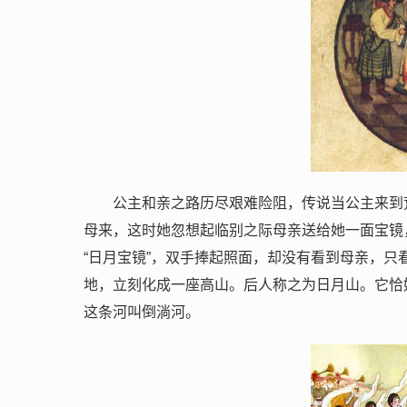
公主和亲之路历尽艰难险阻，传说当公主来到
母来，这时她忽想起临别之际母亲送给她一面宝镜
“日月宝镜”，双手捧起照面，却没有看到母亲，
地，立刻化成一座高山。后人称之为日月山。它恰
这条河叫倒淌河。