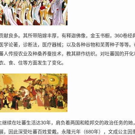
贡献良多。其所带陪嫁丰厚，有释迦佛像，金玉书橱，360卷经
医学论著，诊断法，医疗器械；以及各种谷物和芜菁种子等等。
蕃人传授农业及种桑养蚕技术，教其耕作纺织。对吐蕃国的开化
衣、食、住等方面发生了变化。
主继续在吐蕃生活达30年，肩负着两国和睦邦交的政治任务的她
展，因此深受吐蕃百姓爱戴。永隆元年（680年），文成公主因