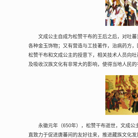
文成公主自成为松赞干布的王后之后，对吐蕃
各种金玉饰物；又有营造与工技著作，治病药方，
松赞干布和文成公主的授意下，相关技术人员向吐
及吸收汉族文化有非常大的影响，使得当地人民的
永徽元年（650年），松赞干布逝世，文成公
直致力于促进唐蕃间的友好往来，推进藏族文化发