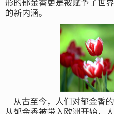
形的郁金香更是被赋予了世
的新内涵。
从古至今，人们对郁金香的
从郁金香被带入欧洲开始，