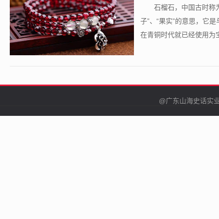
​石榴石，中国古时称为
子”、“果实”的意思，它
在青铜时代就已经使用为宝石
@广东山海史话实