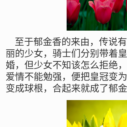
至于郁金香的来由，传说有
丽的少女，骑士们分别带着
婚，但少女不知该怎么拒绝
爱情不能勉强，便把皇冠变
变成球根，合起来就成了郁