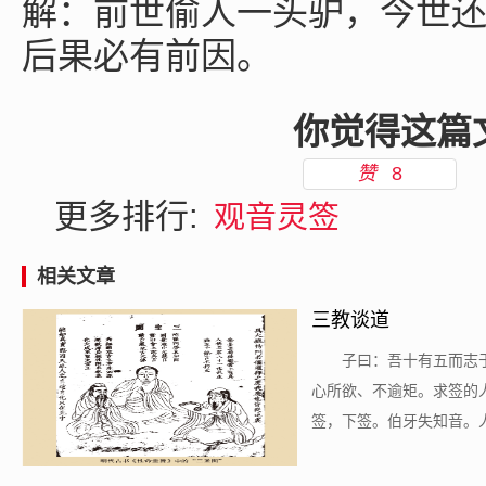
解：前世偷人一头驴，今世
后果必有前因。
你觉得这篇
赞
8
更多排行:
观音灵签
相关文章
三教谈道
​子曰：吾十有五而
心所欲、不逾矩。求签的
签，下签。伯牙失知音。人的