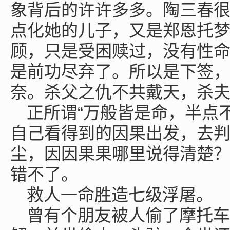
象背后的许许多多。陶三春
点化她的儿子，又是郑恩托
顾，只是受困赎过，没有性
是前功尽弃了。所以是下签
奈。杀父之仇不共戴天，杀
正所谓“万般皆是命，半点
自己看得到的因果出发，去
尘，因因果果哪里说得清楚
错不了。
救人一命胜造七级浮屠。
曾有个朋友被人偷了摩托车