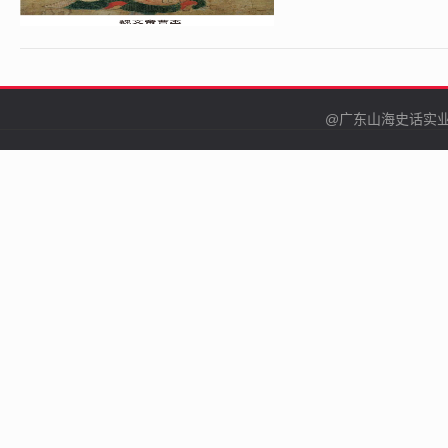
@广东山海史话实